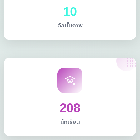
10
อัลบั้มภาพ
208
นักเรียน