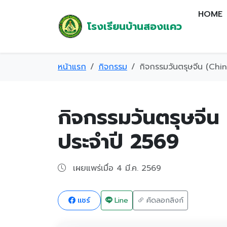
HOME
โรงเรียนบ้านสองแคว
หน้าแรก
กิจกรรม
กิจกรรมวันตรุษจีน (Ch
กิจกรรมวันตรุษจี
ประจำปี 2569
เผยแพร่เมื่อ 4 มี.ค. 2569
แชร์
Line
คัดลอกลิงก์