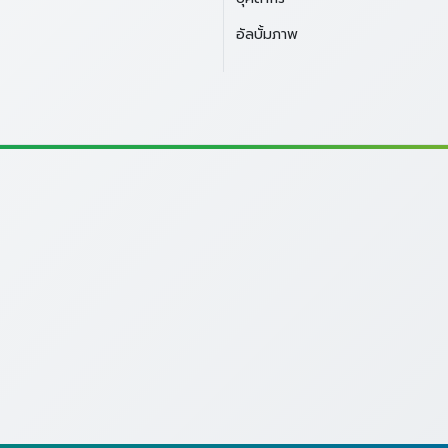
อัลบั้มภาพ