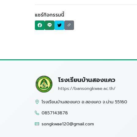
แชร์กิจกรรมนี้
โรงเรียนบ้านสองแคว
https://bansongkwae.ac.th/
โรงเรียนบ้านสองแคว อ.สองแคว จ.น่าน 55160
0857143878
songkwae120@gmail.com