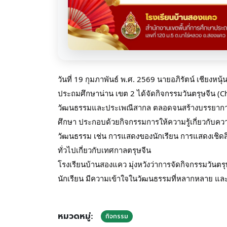
วันที่ 19 กุมภาพันธ์ พ.ศ. 2569 นายอภิรัตน์ เชียงห
ประถมศึกษาน่าน เขต 2 ได้จัดกิจกรรมวันตรุษจีน (Chi
วัฒนธรรมและประเพณีสากล ตลอดจนสร้างบรรยากา
ศึกษา ประกอบด้วยกิจกรรมการให้ความรู้เกี่ยวกับ
วัฒนธรรม เช่น การแสดงของนักเรียน การแสดงเชิด
ทั่วไปเกี่ยวกับเทศกาลตรุษจีน
โรงเรียนบ้านสองแคว มุ่งหวังว่าการจัดกิจกรรมวันตรุษ
นักเรียน มีความเข้าใจในวัฒนธรรมที่หลากหลาย และสา
หมวดหมู่:
กิจกรรม