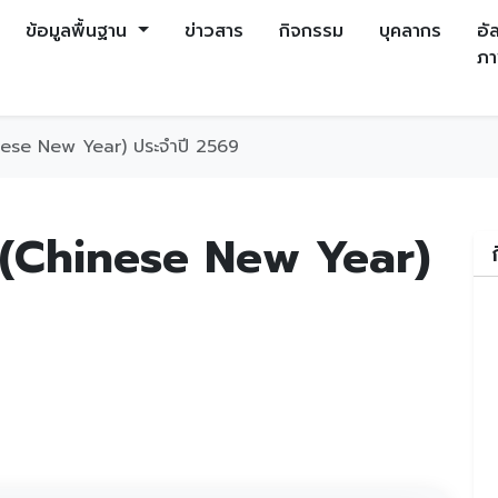
ข้อมูลพื้นฐาน
ข่าวสาร
กิจกรรม
บุคลากร
อัล
ภ
inese New Year) ประจำปี 2569
น (Chinese New Year)