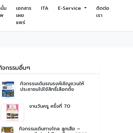
บั้ม
เอกสาร
ITA
E-Service
ติดต่อ
าพ
เผย
เรา
แพร่
กิจกรรมอื่นๆ
กิจกรรมเดินรณรงค์เชิญชวนให้
ประชาชนไปใช้สิทธิ์เลือกตั้ง
งานวันครู ครั้งที่ 70
กิจกรรมเดินทางไกล ลูกเสือ –