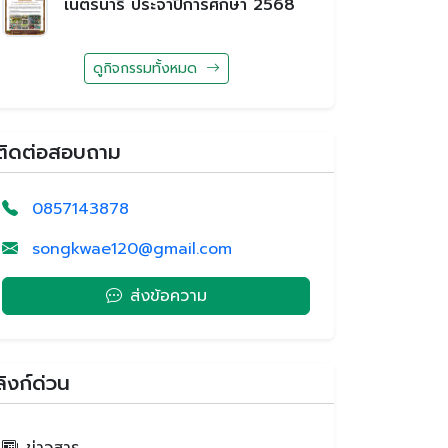
เนตรนารี ประจำปีการศึกษา 2568
ดูกิจกรรมทั้งหมด
ติดต่อสอบถาม
0857143878
songkwae120@gmail.com
ส่งข้อความ
ลิงก์ด่วน