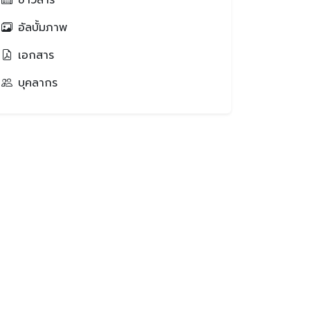
ข่าวสาร
อัลบั้มภาพ
เอกสาร
บุคลากร