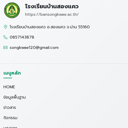
โรงเรียนบ้านสองแคว
https://bansongkwae.ac.th/
โรงเรียนบ้านสองแคว อ.สองแคว จ.น่าน 55160
0857143878
songkwae120@gmail.com
เมนูหลัก
HOME
ข้อมูลพื้นฐาน
ข่าวสาร
กิจกรรม