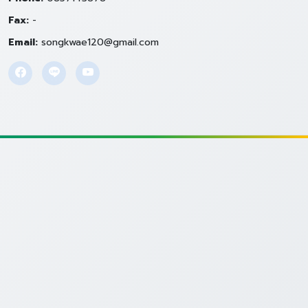
Fax:
-
Email:
songkwae120@gmail.com