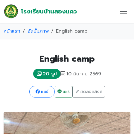
โรงเรียนบ้านสองแคว
หน้าแรก
อัลบั้มภาพ
English camp
English camp
10 มีนาคม 2569
20 รูป
แชร์
แชร์
คัดลอกลิงก์