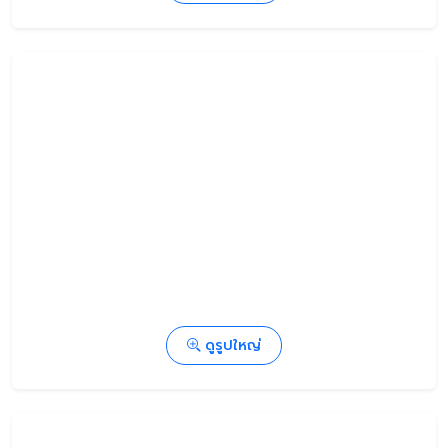
ดูรูปใหญ่