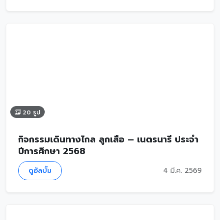
20 รูป
กิจกรรมเดินทางไกล ลูกเสือ – เนตรนารี ประจำ
ปีการศึกษา 2568
ดูอัลบั้ม
4 มี.ค. 2569