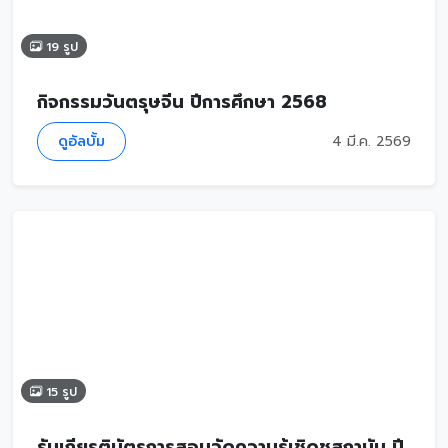
19 รูป
กิจกรรมวันตรุษจีน ปีการศึกษา 2568
ดูอัลบั้ม
4 มี.ค. 2569
15 รูป
รับเกียรติบัตรการสอบวัดความรู้เชิดชูสถาบัน ปี