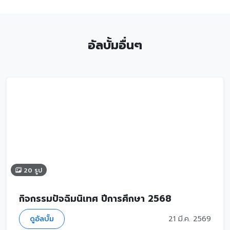
อัลบั้มอื่นๆ
20 รูป
กิจกรรมปัจฉิมนิเทศ ปีการศึกษา 2568
ดูอัลบั้ม
21 มี.ค. 2569