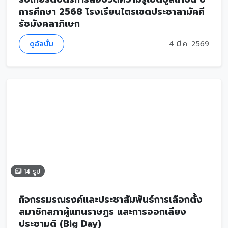
การศึกษา 2568 โรงเรียนไตรเขตประชาสามัคคี
รัชมังคลาภิเษก
ดูอัลบั้ม
4 มี.ค. 2569
14 รูป
กิจกรรมรณรงค์และประชาสัมพันธ์การเลือกตั้ง
สมาชิกสภาผู้แทนราษฎร และการออกเสียง
ประชามติ (Big Day)