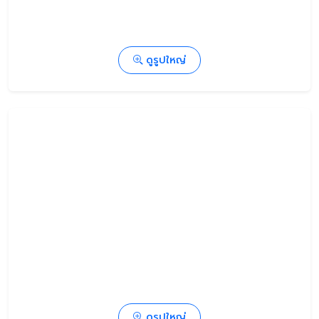
ดูรูปใหญ่
ดูรูปใหญ่