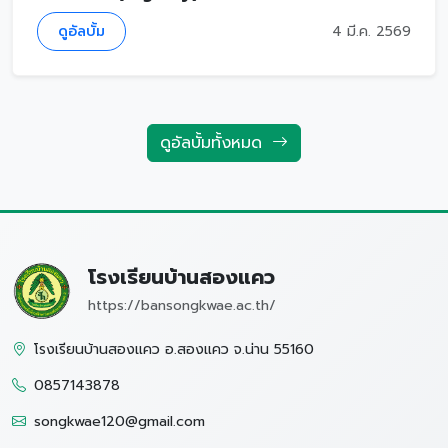
ดูอัลบั้ม
4 มี.ค. 2569
ดูอัลบั้มทั้งหมด
โรงเรียนบ้านสองแคว
https://bansongkwae.ac.th/
โรงเรียนบ้านสองแคว อ.สองแคว จ.น่าน 55160
0857143878
songkwae120@gmail.com