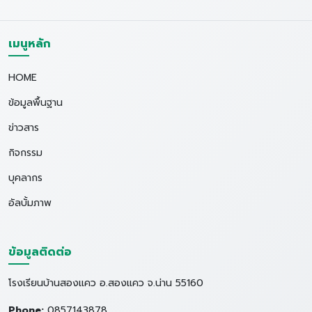
เมนูหลัก
HOME
ข้อมูลพื้นฐาน
ข่าวสาร
กิจกรรม
บุคลากร
อัลบั้มภาพ
ข้อมูลติดต่อ
โรงเรียนบ้านสองแคว อ.สองแคว จ.น่าน 55160
Phone:
0857143878