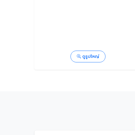
ดูรูปใหญ่