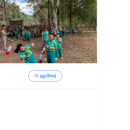
ดูรูปใหญ่