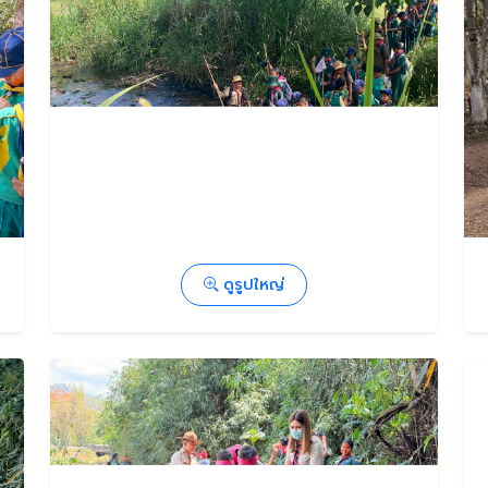
ดูรูปใหญ่