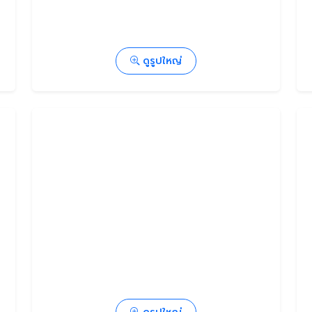
ดูรูปใหญ่