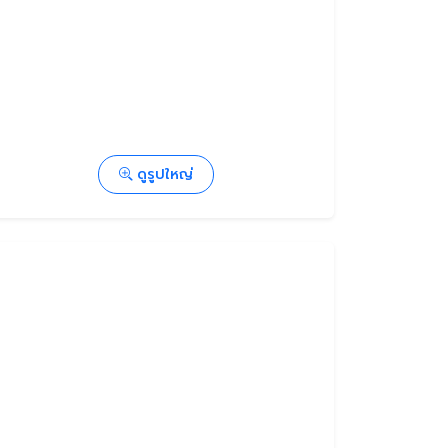
ดูรูปใหญ่