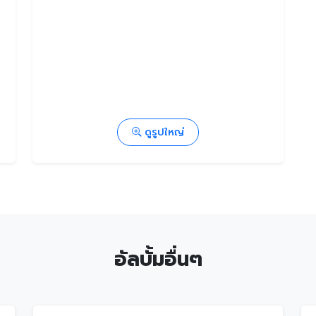
ดูรูปใหญ่
อัลบั้มอื่นๆ