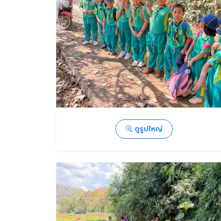
ดูรูปใหญ่