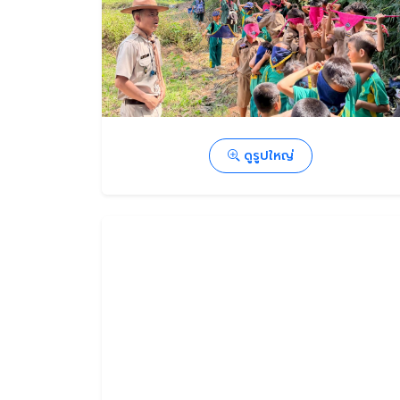
ดูรูปใหญ่